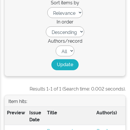
Sort items by
In order
Authors/record
Results 1-1 of 1 (Search time: 0.002 seconds).
Item hits:
Preview
Issue
Title
Author(s)
Date