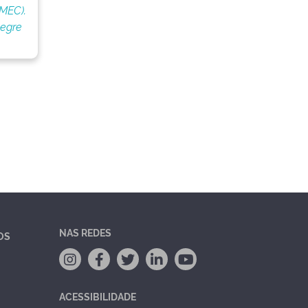
(MEC).
legre
NAS REDES
OS
ACESSIBILIDADE