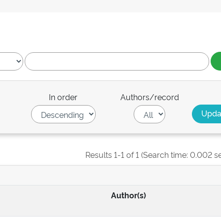
In order
Authors/record
Results 1-1 of 1 (Search time: 0.002 s
Author(s)