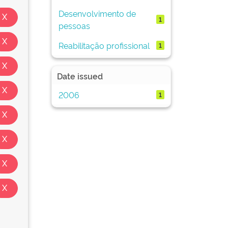
Desenvolvimento de
1
pessoas
Reabilitação profissional
1
Date issued
2006
1