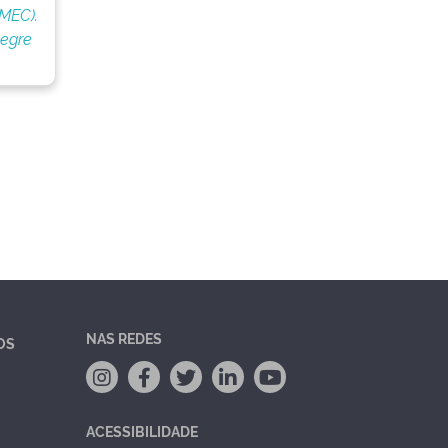
(MEC).
legre
NAS REDES
OS
ACESSIBILIDADE