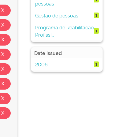
pessoas
Gestão de pessoas
1
Programa de Reabilitação
1
Profissi...
Date issued
2006
1