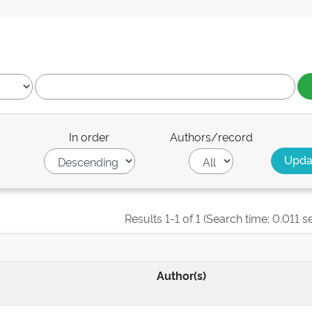
In order
Authors/record
Results 1-1 of 1 (Search time: 0.011 s
Author(s)