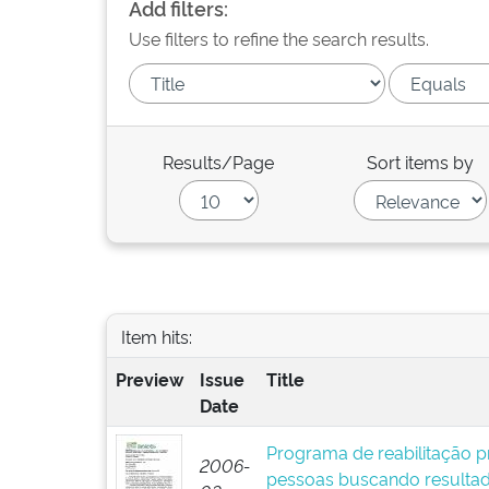
Add filters:
Use filters to refine the search results.
Results/Page
Sort items by
Item hits:
Preview
Issue
Title
Date
Programa de reabilitação pr
2006-
pessoas buscando resultad