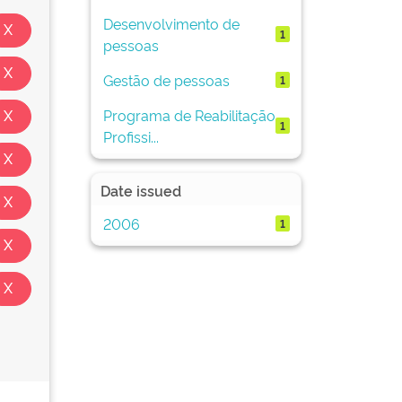
Desenvolvimento de
1
pessoas
Gestão de pessoas
1
Programa de Reabilitação
1
Profissi...
Date issued
2006
1