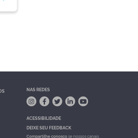
NAS REDES
OS
ACESSIBILIDADE
DEIXE SEU FEEDBACK
Compartilhe conosco
se nossos canais