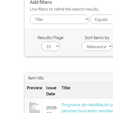
Add filters:
Use filters to refine the search results.
Results/Page
Sort items by
Item hits:
Preview
Issue
Title
Date
Programa de reabilitação pr
2006-
pessoas buscando resultad