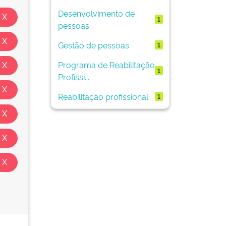
Desenvolvimento de
1
pessoas
Gestão de pessoas
1
Programa de Reabilitação
1
Profissi...
Reabilitação profissional
1