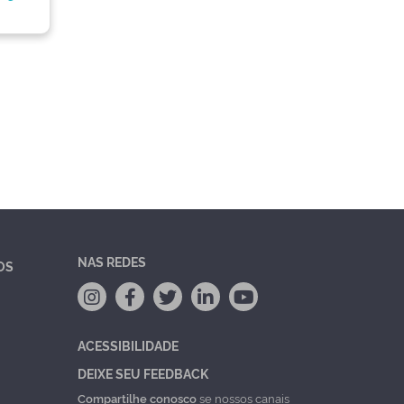
NAS REDES
OS
ACESSIBILIDADE
DEIXE SEU FEEDBACK
Compartilhe conosco
se nossos canais