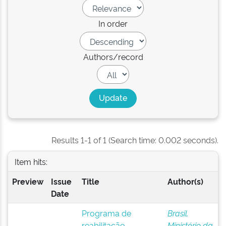
In order
Authors/record
Results 1-1 of 1 (Search time: 0.002 seconds).
Item hits:
Preview
Issue
Title
Author(s)
Date
Programa de
Brasil.
reabilitação
Ministério da