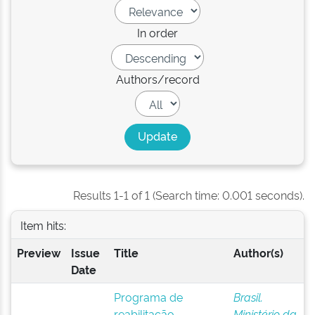
In order
Authors/record
Results 1-1 of 1 (Search time: 0.001 seconds).
Item hits:
Preview
Issue
Title
Author(s)
Date
Programa de
Brasil.
reabilitação
Ministério da