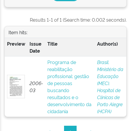
Results 1-1 of 1 (Search time: 0.002 seconds).
Item hits:
Preview
Issue
Title
Author(s)
Date
Programa de
Brasil.
reabilitação
Ministério da
profissional: gestão
Educação
2006-
de pessoas
(MEC).
03
buscando
Hospital de
resultados e o
Clínicas de
desenvolvimento da
Porto Alegre
cidadania
(HCPA)