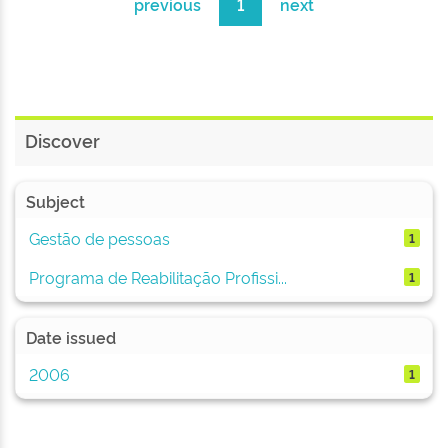
previous
1
next
Discover
Subject
Gestão de pessoas
1
Programa de Reabilitação Profissi...
1
Date issued
2006
1