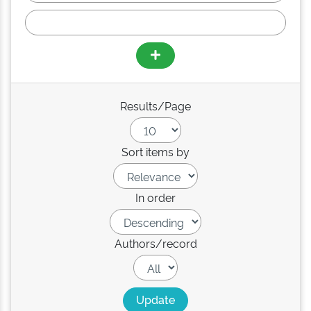
Results/Page
Sort items by
In order
Authors/record