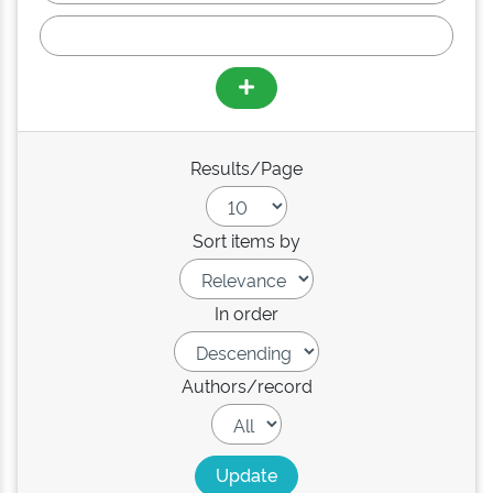
Results/Page
Sort items by
In order
Authors/record