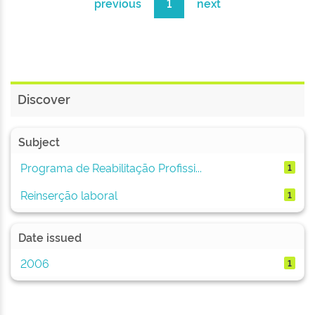
previous
1
next
Discover
Subject
Programa de Reabilitação Profissi...
1
Reinserção laboral
1
Date issued
2006
1