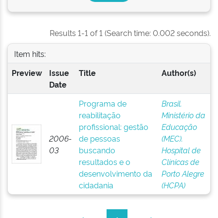
Results 1-1 of 1 (Search time: 0.002 seconds).
Item hits:
Preview
Issue
Title
Author(s)
Date
Programa de
Brasil.
reabilitação
Ministério da
profissional: gestão
Educação
2006-
de pessoas
(MEC).
03
buscando
Hospital de
resultados e o
Clínicas de
desenvolvimento da
Porto Alegre
cidadania
(HCPA)