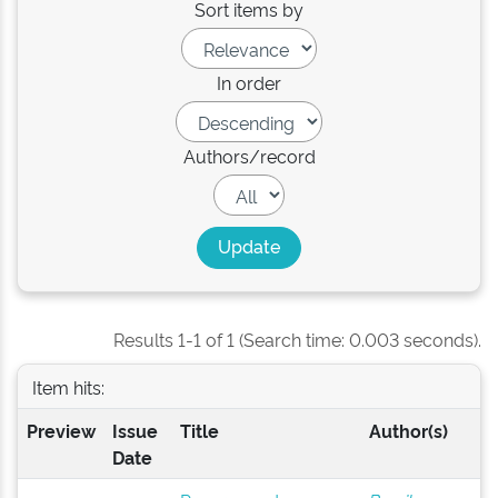
Sort items by
In order
Authors/record
Results 1-1 of 1 (Search time: 0.003 seconds).
Item hits:
Preview
Issue
Title
Author(s)
Date