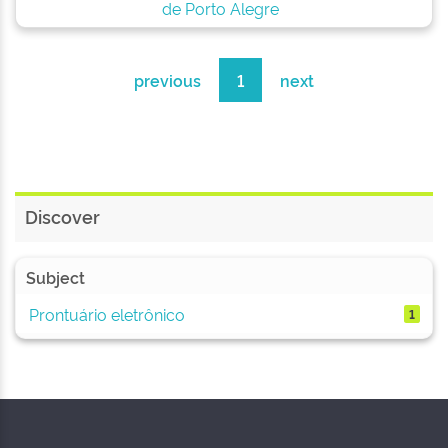
de Porto Alegre
previous
1
next
Discover
Subject
Prontuário eletrônico
1