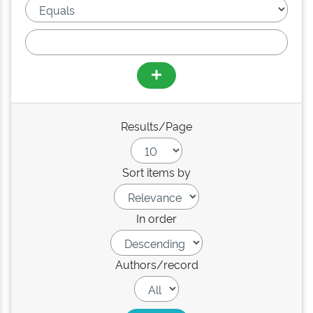
Results/Page
Sort items by
In order
Authors/record