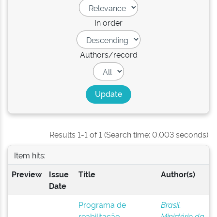
In order
Authors/record
Results 1-1 of 1 (Search time: 0.003 seconds).
Item hits:
Preview
Issue
Title
Author(s)
Date
Programa de
Brasil.
reabilitação
Ministério da