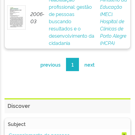
profissional: gestão
Educação
2006-
de pessoas
(MEC).
03
buscando
Hospital de
resultados e o
Clínicas de
desenvolvimento da
Porto Alegre
cidadania
(HCPA)
previous
1
next
Discover
Subject
Gerenciamento de pessoas
1