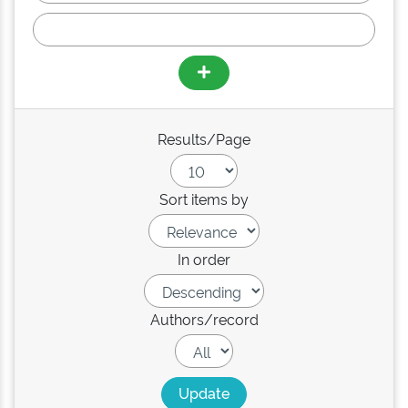
Results/Page
Sort items by
In order
Authors/record