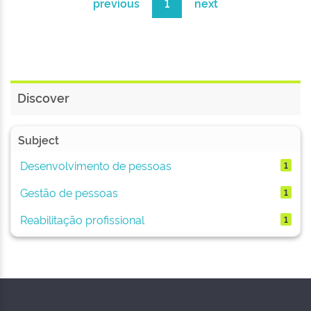
previous
1
next
Discover
Subject
Desenvolvimento de pessoas
1
Gestão de pessoas
1
Reabilitação profissional
1