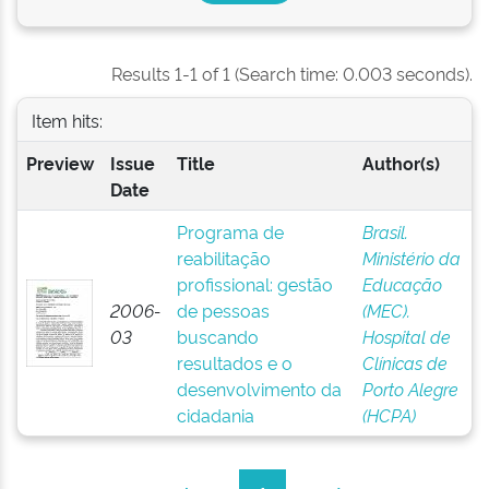
Results 1-1 of 1 (Search time: 0.003 seconds).
Item hits:
Preview
Issue
Title
Author(s)
Date
Programa de
Brasil.
reabilitação
Ministério da
profissional: gestão
Educação
2006-
de pessoas
(MEC).
03
buscando
Hospital de
resultados e o
Clínicas de
desenvolvimento da
Porto Alegre
cidadania
(HCPA)