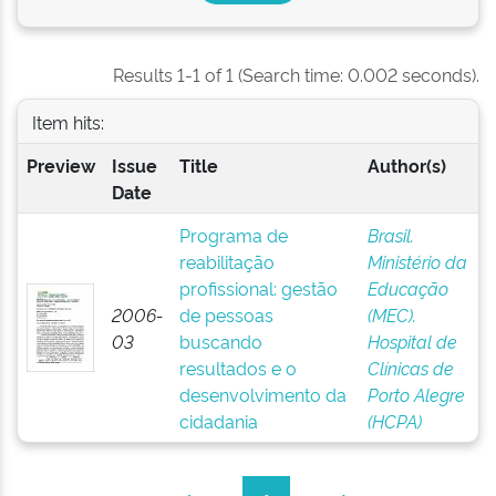
Results 1-1 of 1 (Search time: 0.002 seconds).
Item hits:
Preview
Issue
Title
Author(s)
Date
Programa de
Brasil.
reabilitação
Ministério da
profissional: gestão
Educação
2006-
de pessoas
(MEC).
03
buscando
Hospital de
resultados e o
Clínicas de
desenvolvimento da
Porto Alegre
cidadania
(HCPA)