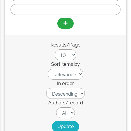
Results/Page
Sort items by
In order
Authors/record