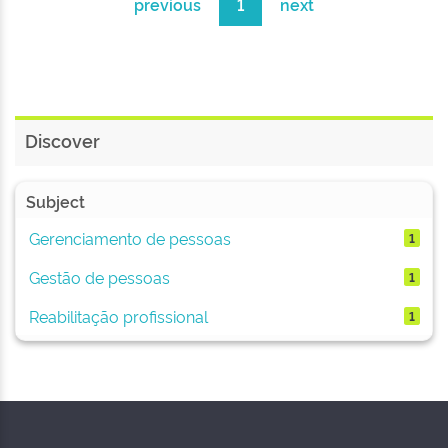
previous
1
next
Discover
Subject
Gerenciamento de pessoas
1
Gestão de pessoas
1
Reabilitação profissional
1