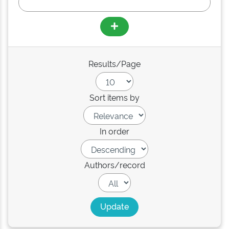
Results/Page
Sort items by
In order
Authors/record