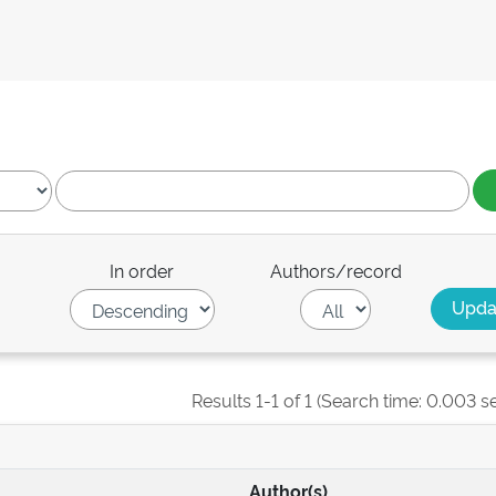
In order
Authors/record
Results 1-1 of 1 (Search time: 0.003 s
Author(s)