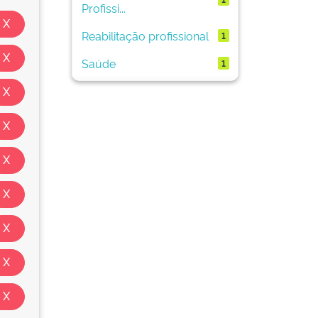
Profissi...
Reabilitação profissional
1
Saúde
1