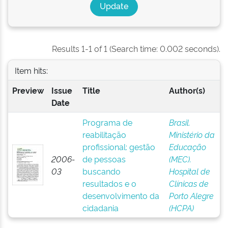
Results 1-1 of 1 (Search time: 0.002 seconds).
Item hits:
Preview
Issue
Title
Author(s)
Date
Programa de
Brasil.
reabilitação
Ministério da
profissional: gestão
Educação
2006-
de pessoas
(MEC).
03
buscando
Hospital de
resultados e o
Clínicas de
desenvolvimento da
Porto Alegre
cidadania
(HCPA)