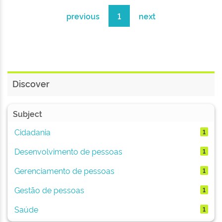
previous
1
next
Discover
Subject
Cidadania
1
Desenvolvimento de pessoas
1
Gerenciamento de pessoas
1
Gestão de pessoas
1
Saúde
1