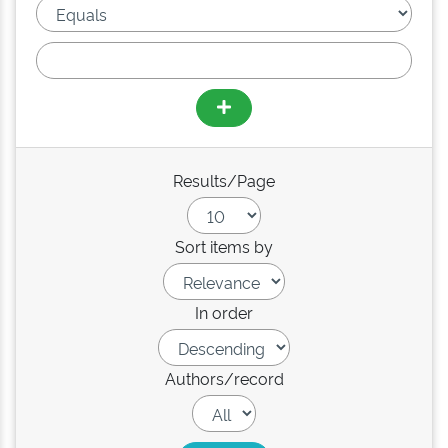
Results/Page
Sort items by
In order
Authors/record