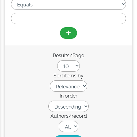
Results/Page
Sort items by
In order
Authors/record