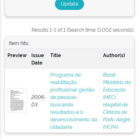
Results 1-1 of 1 (Search time: 0.002 seconds).
Item hits:
Preview
Issue
Title
Author(s)
Date
Programa de
Brasil.
reabilitação
Ministério da
profissional: gestão
Educação
2006-
de pessoas
(MEC).
03
buscando
Hospital de
resultados e o
Clínicas de
desenvolvimento da
Porto Alegre
cidadania
(HCPA)