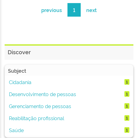
previous
1
next
Discover
Subject
Cidadania
1
Desenvolvimento de pessoas
1
Gerenciamento de pessoas
1
Reabilitação profissional
1
Saúde
1