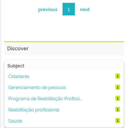
previous
1
next
Discover
Subject
Cidadania
1
Gerenciamento de pessoas
1
Programa de Reabilitação Profissi...
1
Reabilitação profissional
1
Saúde
1