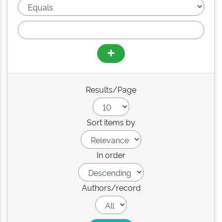
Results/Page
Sort items by
In order
Authors/record