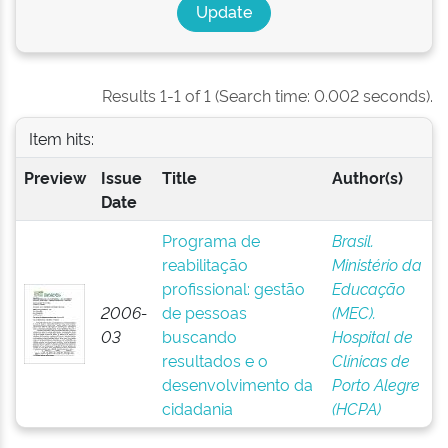
Results 1-1 of 1 (Search time: 0.002 seconds).
Item hits:
Preview
Issue
Title
Author(s)
Date
Programa de
Brasil.
reabilitação
Ministério da
profissional: gestão
Educação
2006-
de pessoas
(MEC).
03
buscando
Hospital de
resultados e o
Clínicas de
desenvolvimento da
Porto Alegre
cidadania
(HCPA)