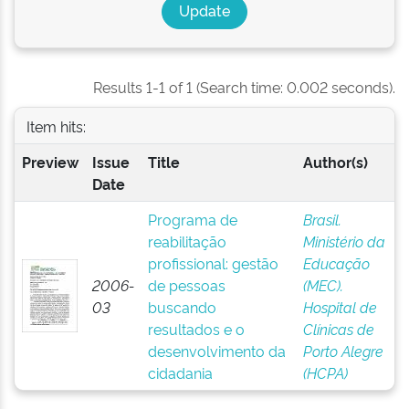
Results 1-1 of 1 (Search time: 0.002 seconds).
Item hits:
Preview
Issue
Title
Author(s)
Date
Programa de
Brasil.
reabilitação
Ministério da
profissional: gestão
Educação
2006-
de pessoas
(MEC).
03
buscando
Hospital de
resultados e o
Clínicas de
desenvolvimento da
Porto Alegre
cidadania
(HCPA)