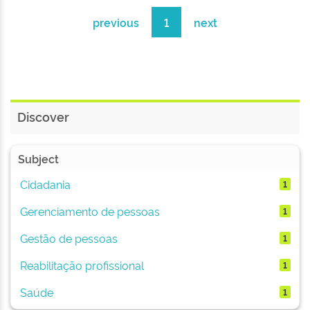
previous
1
next
Discover
Subject
Cidadania
1
Gerenciamento de pessoas
1
Gestão de pessoas
1
Reabilitação profissional
1
Saúde
1