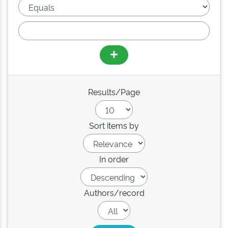
Results/Page
Sort items by
In order
Authors/record