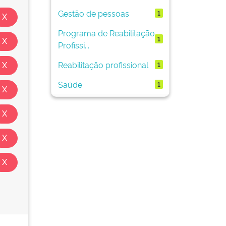
Gestão de pessoas
1
Programa de Reabilitação
1
Profissi...
Reabilitação profissional
1
Saúde
1