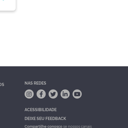
NAS REDES
OS
ACESSIBILIDADE
DEIXE SEU FEEDBACK
Compartilhe conosco
se nossos canais