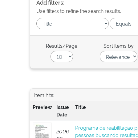
Add filters:
Use filters to refine the search results.
Results/Page
Sort items by
Item hits:
Preview
Issue
Title
Date
Programa de reabilitação pr
2006-
pessoas buscando resultad