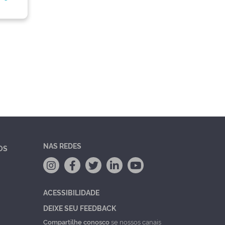
NAS REDES
OS
ACESSIBILIDADE
DEIXE SEU FEEDBACK
Compartilhe conosco
se nossos canais