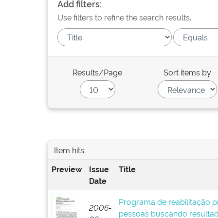
Add filters:
Use filters to refine the search results.
Results/Page
Sort items by
Item hits:
Preview
Issue
Title
Date
Programa de reabilitação pr
2006-
pessoas buscando resultad