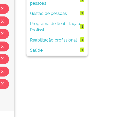
pessoas
Gestão de pessoas
1
Programa de Reabilitação
1
Profissi...
Reabilitação profissional
1
Saúde
1