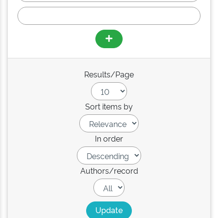
Results/Page
Sort items by
In order
Authors/record