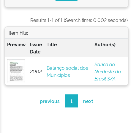
Results 1-1 of 1 (Search time: 0.002 seconds).
Item hits:
Preview
Issue
Title
Author(s)
Date
Banco do
Balanço social dos
2002
Nordeste do
Municípios
Brasil S/A
previous
1
next