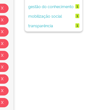
gestão do conhecimento
1
mobilização social
1
transparência
1