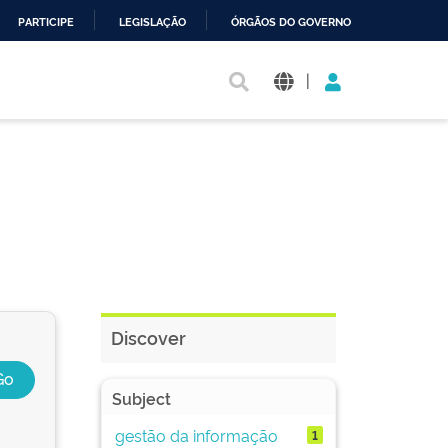
PARTICIPE
LEGISLAÇÃO
ÓRGÃOS DO GOVERNO
|
Discover
Subject
gestão da informação
1