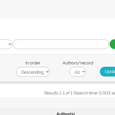
In order
Authors/record
Results 1-1 of 1 (Search time: 0.003 s
Author(s)