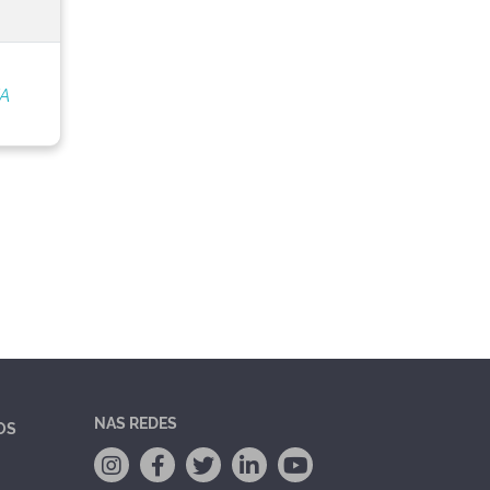
/A
NAS REDES
OS