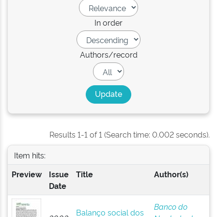
In order
Authors/record
Results 1-1 of 1 (Search time: 0.002 seconds).
Item hits:
Preview
Issue
Title
Author(s)
Date
Banco do
Balanço social dos