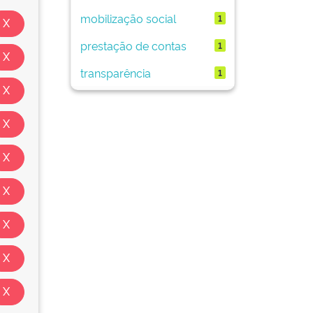
mobilização social
1
prestação de contas
1
transparência
1