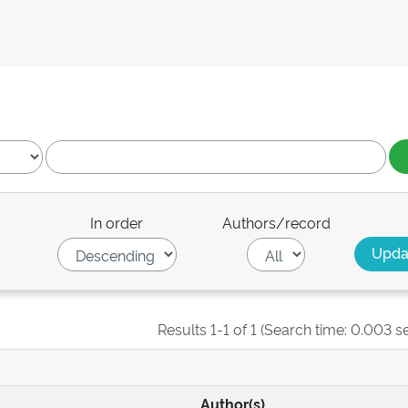
In order
Authors/record
Results 1-1 of 1 (Search time: 0.003 s
Author(s)