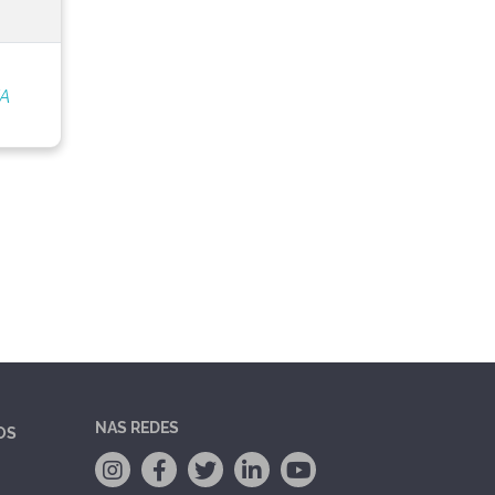
/A
NAS REDES
OS