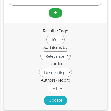
Results/Page
Sort items by
In order
Authors/record