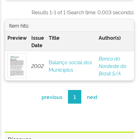
Results 1-1 of 1 (Search time: 0.003 seconds).
Item hits:
Preview
Issue
Title
Author(s)
Date
Banco do
Balanço social dos
2002
Nordeste do
Municípios
Brasil S/A
previous
1
next