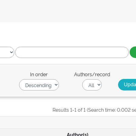
In order
Authors/record
Results 1-1 of 1 (Search time: 0.002 s
Author(s)