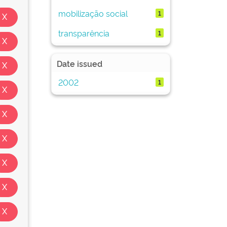
mobilização social
1
transparência
1
Date issued
2002
1