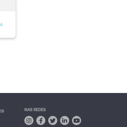
/A
NAS REDES
OS