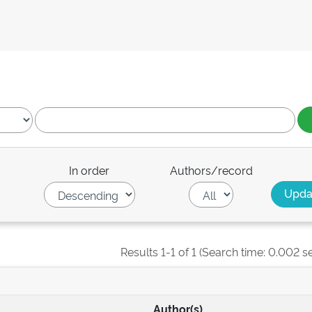
In order
Authors/record
Results 1-1 of 1 (Search time: 0.002 s
Author(s)