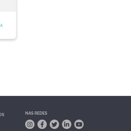
/A
NAS REDES
OS