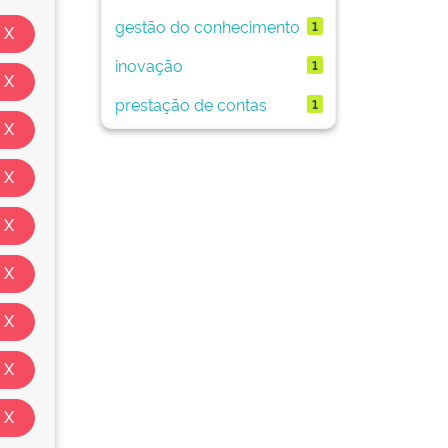
gestão do conhecimento
1
inovação
1
prestação de contas
1