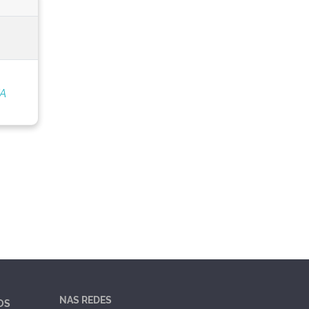
/A
NAS REDES
OS