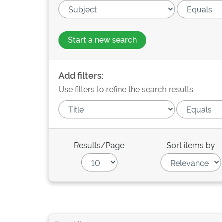
Start a new search
Add filters:
Use filters to refine the search results.
Results/Page
Sort items by