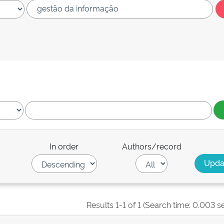
In order
Authors/record
Results 1-1 of 1 (Search time: 0.003 s