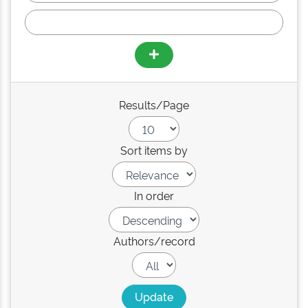
Results/Page
Sort items by
In order
Authors/record