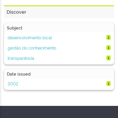
Discover
Subject
desenvolvimento local
1
gestão do conhecimento
1
transparência
1
Date issued
2002
1