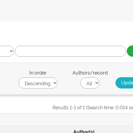
In order
Authors/record
Results 1-1 of 1 (Search time: 0.014 s
Author(s)