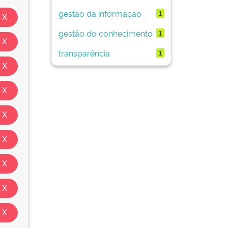
gestão da informação
1
gestão do conhecimento
1
transparência
1