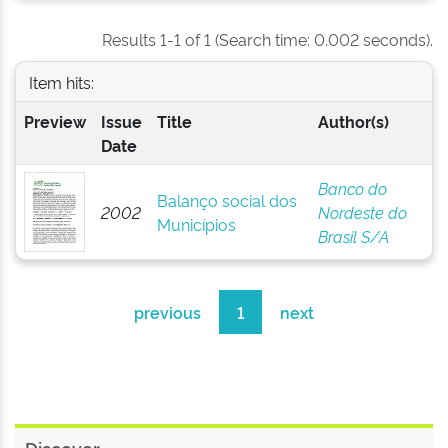
Results 1-1 of 1 (Search time: 0.002 seconds).
Item hits:
Preview
Issue
Title
Author(s)
Date
Banco do
Balanço social dos
2002
Nordeste do
Municípios
Brasil S/A
previous
1
next