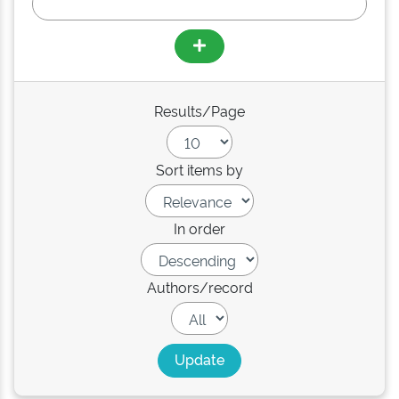
Results/Page
Sort items by
In order
Authors/record