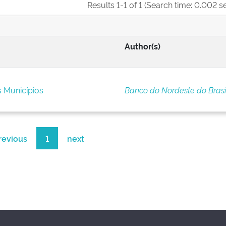
Results 1-1 of 1 (Search time: 0.002 s
Author(s)
s Municípios
Banco do Nordeste do Brasi
revious
1
next