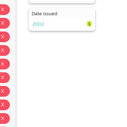
Date issued
2002
1