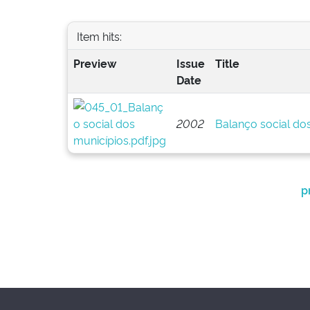
Item hits:
Preview
Issue
Title
Date
2002
Balanço social do
p