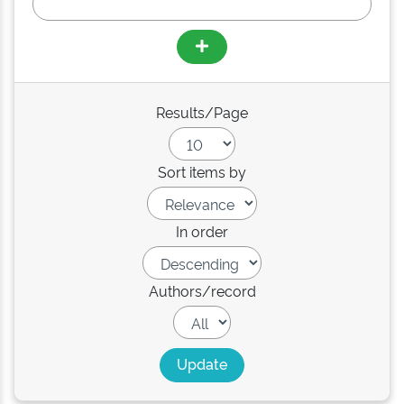
Results/Page
Sort items by
In order
Authors/record