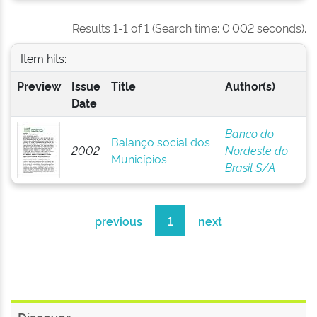
Results 1-1 of 1 (Search time: 0.002 seconds).
Item hits:
Preview
Issue
Title
Author(s)
Date
Banco do
Balanço social dos
2002
Nordeste do
Municípios
Brasil S/A
previous
1
next