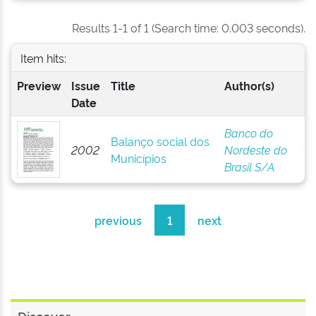
Results 1-1 of 1 (Search time: 0.003 seconds).
Item hits:
Preview
Issue
Title
Author(s)
Date
Banco do
Balanço social dos
2002
Nordeste do
Municípios
Brasil S/A
previous
1
next