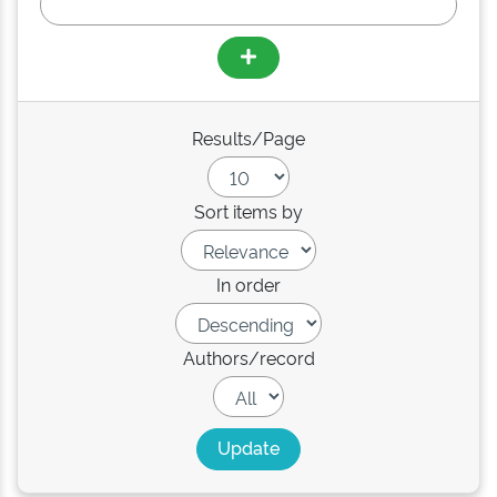
Results/Page
Sort items by
In order
Authors/record