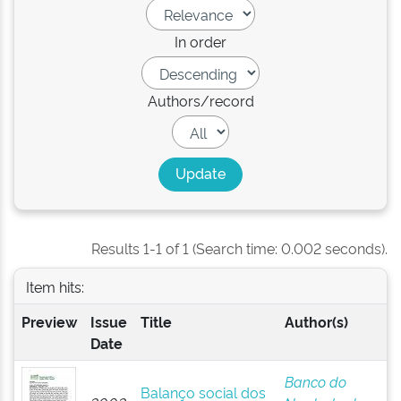
In order
Authors/record
Results 1-1 of 1 (Search time: 0.002 seconds).
Item hits:
Preview
Issue
Title
Author(s)
Date
Banco do
Balanço social dos