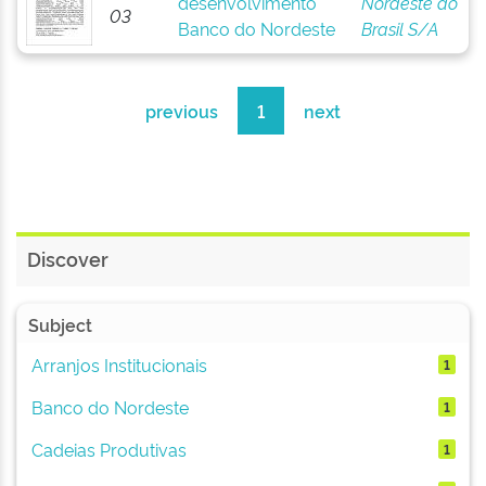
desenvolvimento
Nordeste do
03
Banco do Nordeste
Brasil S/A
previous
1
next
Discover
Subject
Arranjos Institucionais
1
Banco do Nordeste
1
Cadeias Produtivas
1