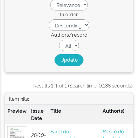
In order
Authors/record
Results 1-1 of 1 (Search time: 0.138 seconds).
Item hits:
Preview
Issue
Title
Author(s)
Date
Farol do
Banco do
2000-