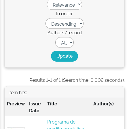
In order
Authors/record
Results 1-1 of 1 (Search time: 0.002 seconds).
Item hits:
Preview
Issue
Title
Author(s)
Date
Programa de
crédito produtivo