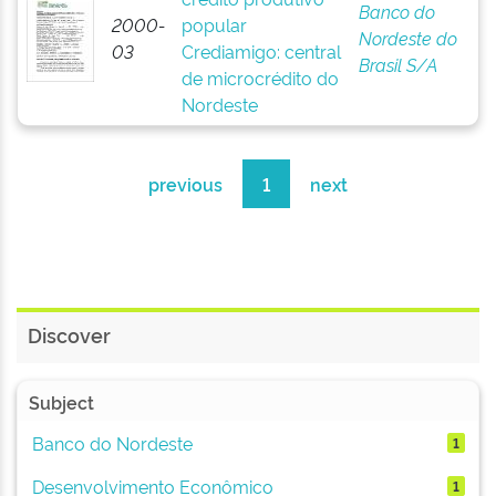
Banco do
2000-
popular
Nordeste do
03
Crediamigo: central
Brasil S/A
de microcrédito do
Nordeste
previous
1
next
Discover
Subject
Banco do Nordeste
1
Desenvolvimento Econômico
1