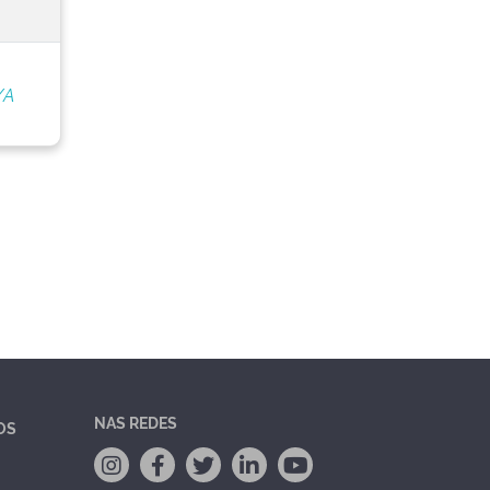
/A
NAS REDES
OS