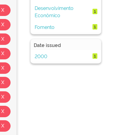
Desenvolvimento
1
Econômico
Fomento
1
Date issued
2000
1