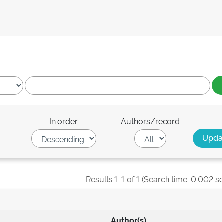
In order
Authors/record
Results 1-1 of 1 (Search time: 0.002 s
Author(s)