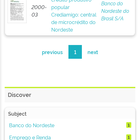
Banco do
2000-
popular
Nordeste do
03
Crediamigo: central
Brasil S/A
de microcrédito do
Nordeste
previous
1
next
Discover
Subject
Banco do Nordeste
1
Emprego e Renda
1