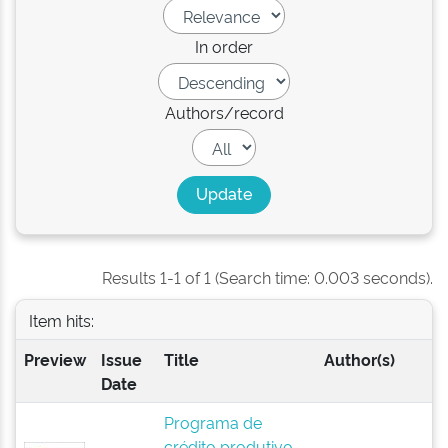
In order
Authors/record
Results 1-1 of 1 (Search time: 0.003 seconds).
Item hits:
Preview
Issue
Title
Author(s)
Date
Programa de
crédito produtivo