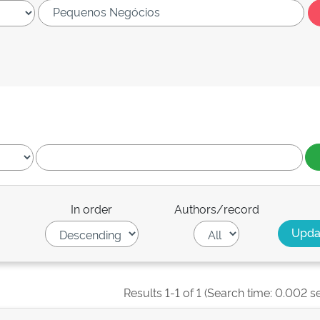
In order
Authors/record
Results 1-1 of 1 (Search time: 0.002 s