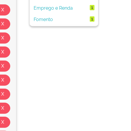
Emprego e Renda
1
Fomento
1