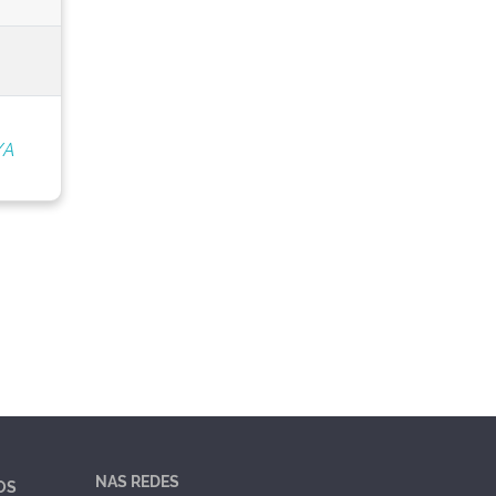
/A
NAS REDES
OS