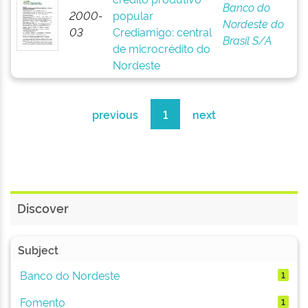
Banco do
2000-
popular
Nordeste do
03
Crediamigo: central
Brasil S/A
de microcrédito do
Nordeste
previous
1
next
Discover
Subject
Banco do Nordeste
1
Fomento
1