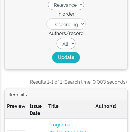
In order
Authors/record
Results 1-1 of 1 (Search time: 0.003 seconds).
Item hits:
Preview
Issue
Title
Author(s)
Date
Programa de
crédito produtivo