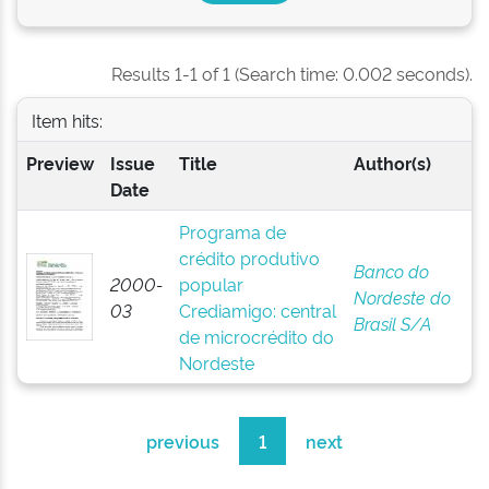
Results 1-1 of 1 (Search time: 0.002 seconds).
Item hits:
Preview
Issue
Title
Author(s)
Date
Programa de
crédito produtivo
Banco do
2000-
popular
Nordeste do
03
Crediamigo: central
Brasil S/A
de microcrédito do
Nordeste
previous
1
next