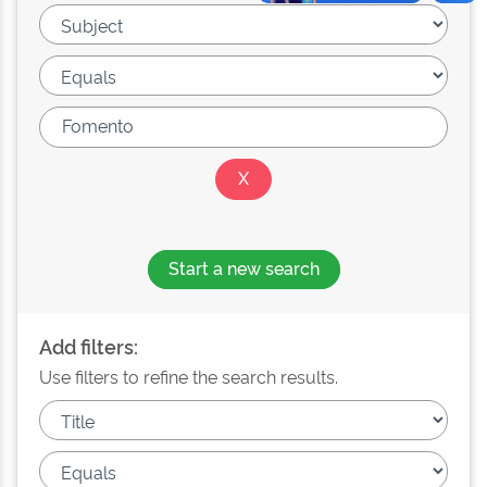
Start a new search
Add filters:
Use filters to refine the search results.