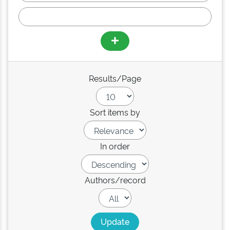
Results/Page
Sort items by
In order
Authors/record