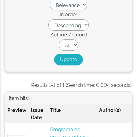
In order
Authors/record
Results 1-1 of 1 (Search time: 0.004 seconds).
Item hits:
Preview
Issue
Title
Author(s)
Date
Programa de
crédito produtivo