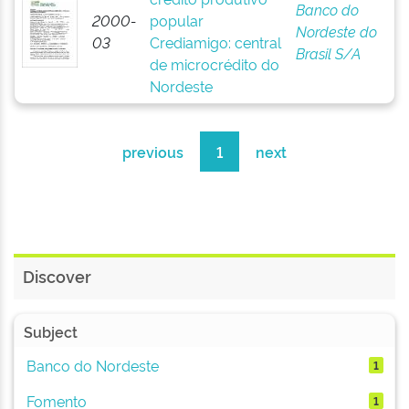
Banco do
2000-
popular
Nordeste do
03
Crediamigo: central
Brasil S/A
de microcrédito do
Nordeste
previous
1
next
Discover
Subject
Banco do Nordeste
1
Fomento
1