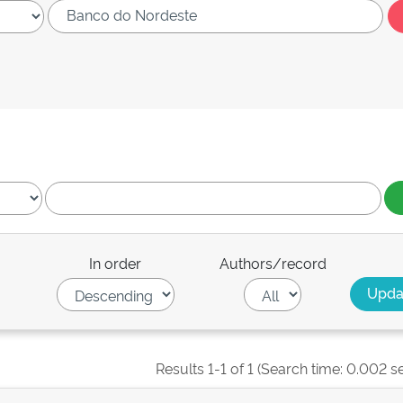
In order
Authors/record
Results 1-1 of 1 (Search time: 0.002 s