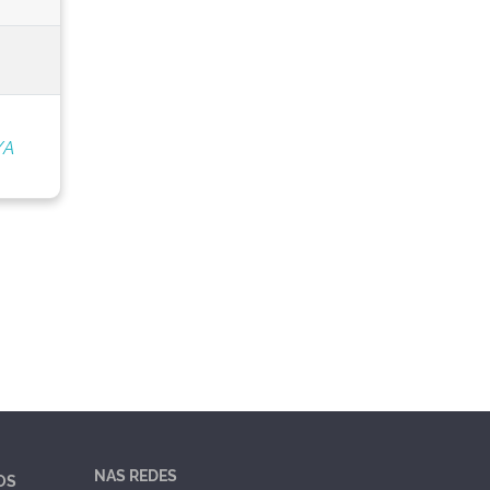
/A
NAS REDES
OS