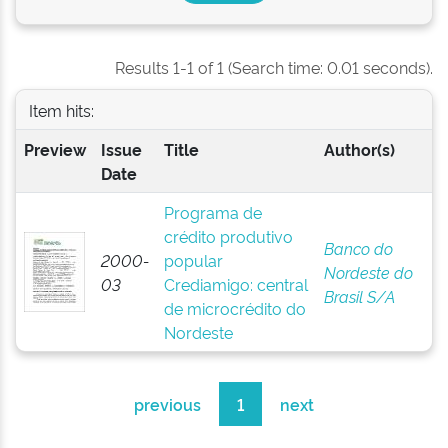
Results 1-1 of 1 (Search time: 0.01 seconds).
Item hits:
Preview
Issue
Title
Author(s)
Date
Programa de
crédito produtivo
Banco do
2000-
popular
Nordeste do
03
Crediamigo: central
Brasil S/A
de microcrédito do
Nordeste
previous
1
next