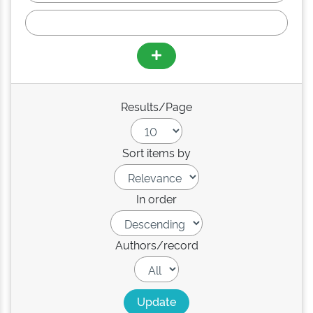
Results/Page
Sort items by
In order
Authors/record