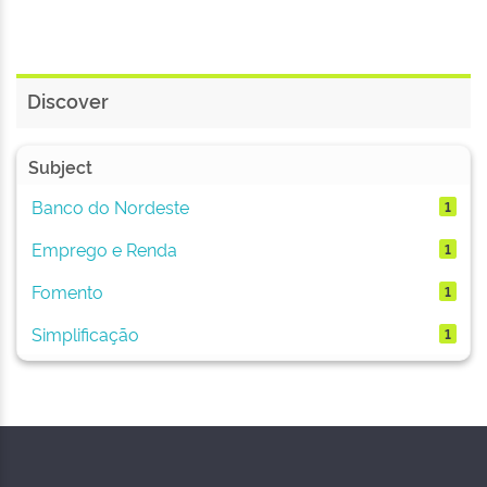
Discover
Subject
Banco do Nordeste
1
Emprego e Renda
1
Fomento
1
Simplificação
1