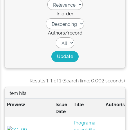
In order
Authors/record
Results 1-1 of 1 (Search time: 0.002 seconds).
Item hits:
Preview
Issue
Title
Author(s)
Date
Programa
de crédito