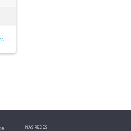
/A
NAS REDES
OS