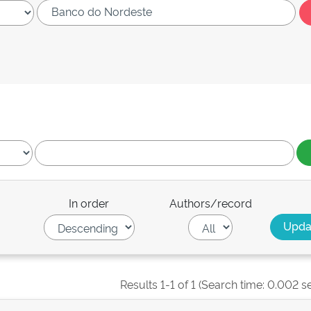
In order
Authors/record
Results 1-1 of 1 (Search time: 0.002 s