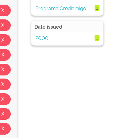
Programa Crediamigo
1
Date issued
2000
1