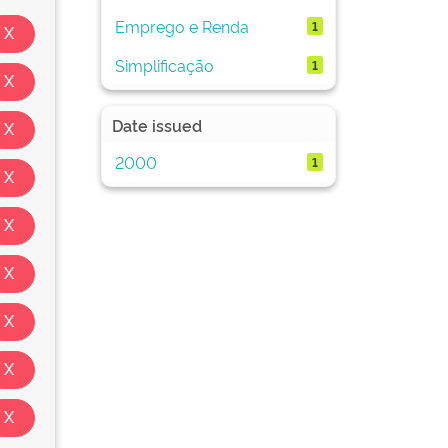
Emprego e Renda
1
Simplificação
1
Date issued
2000
1