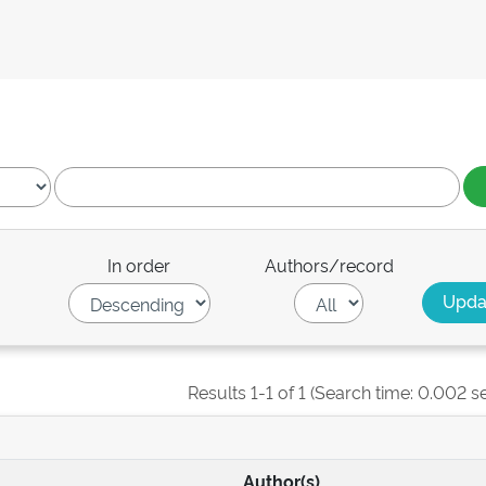
In order
Authors/record
Results 1-1 of 1 (Search time: 0.002 s
Author(s)