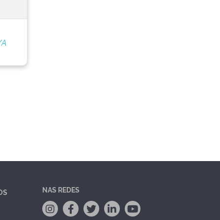
/A
NAS REDES
OS